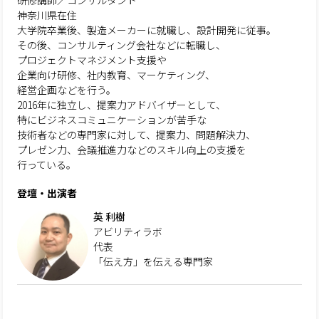
研修講師／コンサルタント
神奈川県在住
大学院卒業後、製造メーカーに就職し、設計開発に従事。
その後、コンサルティング会社などに転職し、
プロジェクトマネジメント支援や
企業向け研修、社内教育、マーケティング、
経営企画などを行う。
2016年に独立し、提案力アドバイザーとして、
特にビジネスコミュニケーションが苦手な
技術者などの専門家に対して、提案力、問題解決力、
プレゼン力、会議推進力などのスキル向上の支援を
行っている。
登壇・出演者
英 利樹
アビリティラボ
代表
「伝え方」を伝える専門家