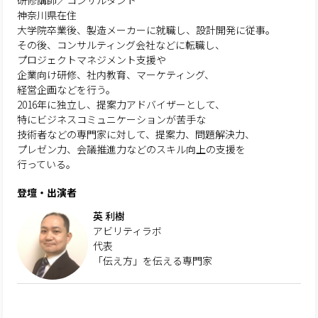
研修講師／コンサルタント
神奈川県在住
大学院卒業後、製造メーカーに就職し、設計開発に従事。
その後、コンサルティング会社などに転職し、
プロジェクトマネジメント支援や
企業向け研修、社内教育、マーケティング、
経営企画などを行う。
2016年に独立し、提案力アドバイザーとして、
特にビジネスコミュニケーションが苦手な
技術者などの専門家に対して、提案力、問題解決力、
プレゼン力、会議推進力などのスキル向上の支援を
行っている。
登壇・出演者
英 利樹
アビリティラボ
代表
「伝え方」を伝える専門家