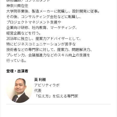
研修講師／コンサルタント
神奈川県在住
大学院卒業後、製造メーカーに就職し、設計開発に従事。
その後、コンサルティング会社などに転職し、
プロジェクトマネジメント支援や
企業向け研修、社内教育、マーケティング、
経営企画などを行う。
2016年に独立し、提案力アドバイザーとして、
特にビジネスコミュニケーションが苦手な
技術者などの専門家に対して、提案力、問題解決力、
プレゼン力、会議推進力などのスキル向上の支援を
行っている。
登壇・出演者
英 利樹
アビリティラボ
代表
「伝え方」を伝える専門家