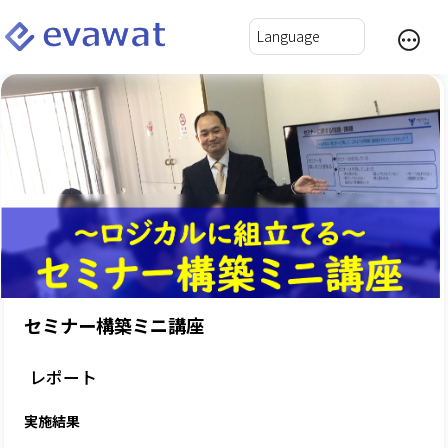
セミナー構築ミニ講座
レポート
実施結果