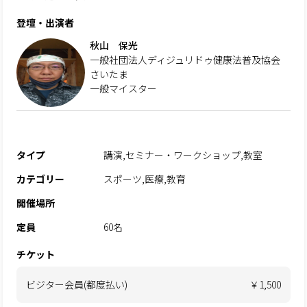
登壇・出演者
秋山 保光
一般社団法人ディジュリドゥ健康法普及協会
さいたま
一般マイスター
タイプ
講演,セミナー・ワークショップ,教室
カテゴリー
スポーツ,医療,教育
開催場所
定員
60名
チケット
ビジター会員(都度払い)
￥1,500