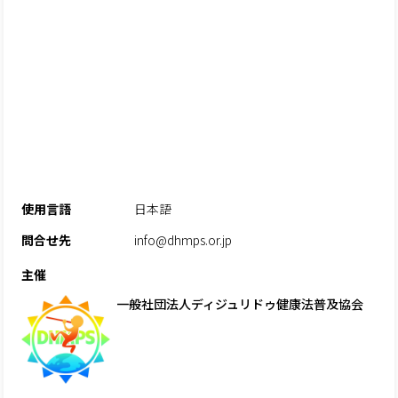
使用言語
日本語
問合せ先
info@dhmps.or.jp
主催
一般社団法人ディジュリドゥ健康法普及協会