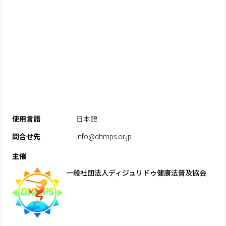
使用言語
日本語
問合せ先
info@dhmps.or.jp
主催
一般社団法人ディジュリドゥ健康法普及協会