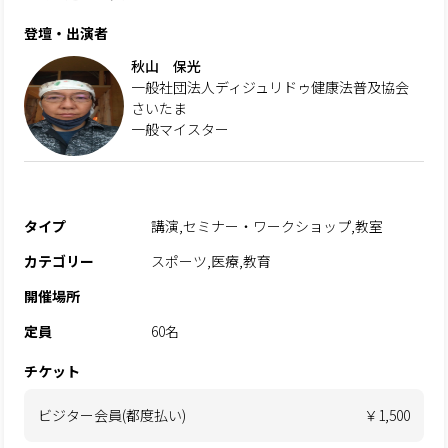
登壇・出演者
秋山 保光
一般社団法人ディジュリドゥ健康法普及協会
さいたま
一般マイスター
タイプ
講演,セミナー・ワークショップ,教室
カテゴリー
スポーツ,医療,教育
開催場所
定員
60名
チケット
ビジター会員(都度払い)
￥1,500