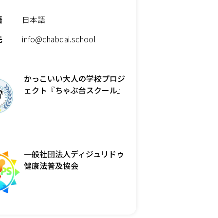
語
日本語
先
info@chabdai.school
かっこいい大人の学校プロジ
ェクト『ちゃぶ台スクール』
一般社団法人ディジュリドゥ
健康法普及協会