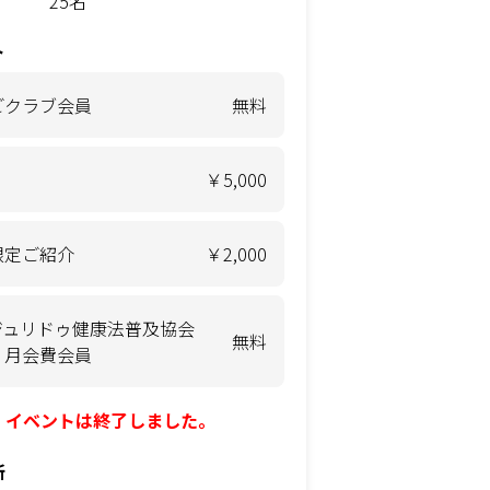
25名
ト
ごクラブ会員
無料
￥5,000
限定ご紹介
￥2,000
ジュリドゥ健康法普及協会
無料
・月会費会員
イベントは終了しました。
所