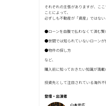
それぞれの主張がありますが、ここ
ことによって、
必ずしも不動産が「資産」ではない
●ローンを自腹で払わなくて済む賢
●世間では知られていないローンが
●物件の探し方
など、
購入前に知っておきたい知識が満載
投資先として注目されている海外不
登壇・出演者
山本光広