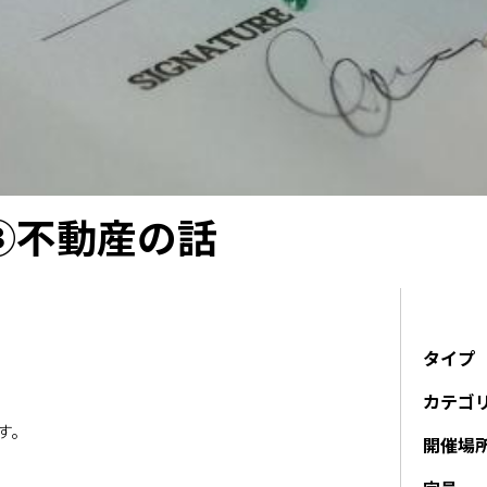
③不動産の話
タイプ
カテゴ
す。
開催場