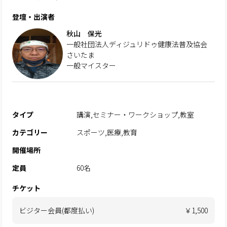
登壇・出演者
秋山 保光
一般社団法人ディジュリドゥ健康法普及協会
さいたま
一般マイスター
タイプ
講演,セミナー・ワークショップ,教室
カテゴリー
スポーツ,医療,教育
開催場所
定員
60名
チケット
ビジター会員(都度払い)
￥1,500