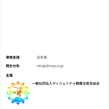
使用言語
日本語
問合せ先
info@dhmps.or.jp
主催
一般社団法人ディジュリドゥ健康法普及協会