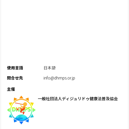
使用言語
日本語
問合せ先
info@dhmps.or.jp
主催
一般社団法人ディジュリドゥ健康法普及協会