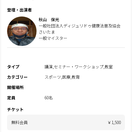
登壇・出演者
秋山 保光
一般社団法人ディジュリドゥ健康法普及協会
さいたま
一般マイスター
タイプ
講演,セミナー・ワークショップ,教室
カテゴリー
スポーツ,医療,教育
開催場所
定員
60名
チケット
無料会員
￥1,500