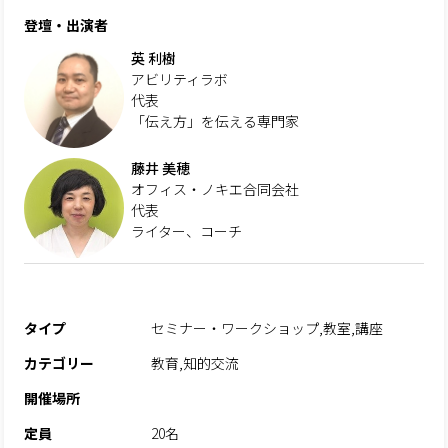
登壇・出演者
英 利樹
アビリティラボ
代表
「伝え方」を伝える専門家
藤井 美穂
オフィス・ノキエ合同会社
代表
ライター、コーチ
タイプ
セミナー・ワークショップ,教室,講座
カテゴリー
教育,知的交流
開催場所
定員
20名