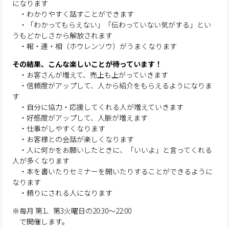
になります
・わかりやすく話すことができます
・「わかってもらえない」「伝わっていない気がする」とい
うもどかしさから解放されます
・報・連・相（ホウレンソウ）がうまくなります
その結果、こんな楽しいことが待っています！
・お客さんが増えて、売上も上がっていきます
・信頼度がアップして、人から紹介をもらえるようになりま
す
・自分に協力・応援してくれる人が増えていきます
・好感度がアップして、人脈が増えます
・仕事がしやすくなります
・お客様との会話が楽しくなります
・人に何かをお願いしたときに、「いいよ」と言ってくれる
人が多くなります
・本を書いたりセミナーを開いたりすることができるように
なります
・頼りにされる人になります
※毎月 第1、第3火曜日の20:30～22:00
で開催します。