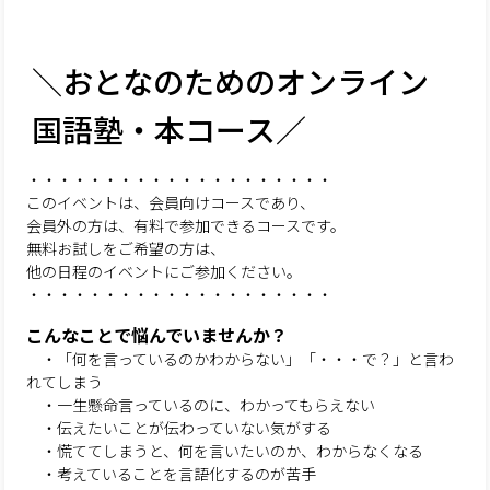
＼おとなのためのオンライン
国語塾・本コース／
・・・・・・・・・・・・・・・・・・・・
このイベントは、会員向けコースであり、
会員外の方は、有料で参加できるコースです。
無料お試しをご希望の方は、
他の日程のイベントにご参加ください。
・・・・・・・・・・・・・・・・・・・・
こんなことで悩んでいませんか？
・「何を言っているのかわからない」「・・・で？」と言わ
れてしまう
・一生懸命言っているのに、わかってもらえない
・伝えたいことが伝わっていない気がする
・慌ててしまうと、何を言いたいのか、わからなくなる
・考えていることを言語化するのが苦手