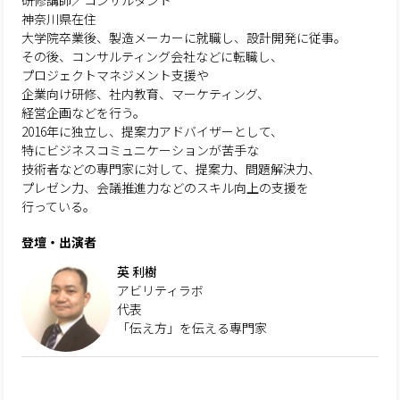
研修講師／コンサルタント
神奈川県在住
大学院卒業後、製造メーカーに就職し、設計開発に従事。
その後、コンサルティング会社などに転職し、
プロジェクトマネジメント支援や
企業向け研修、社内教育、マーケティング、
経営企画などを行う。
2016年に独立し、提案力アドバイザーとして、
特にビジネスコミュニケーションが苦手な
技術者などの専門家に対して、提案力、問題解決力、
プレゼン力、会議推進力などのスキル向上の支援を
行っている。
登壇・出演者
英 利樹
アビリティラボ
代表
「伝え方」を伝える専門家