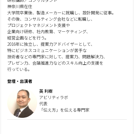
研修講師／コンサルタント
神奈川県在住
大学院卒業後、製造メーカーに就職し、設計開発に従事。
その後、コンサルティング会社などに転職し、
プロジェクトマネジメント支援や
企業向け研修、社内教育、マーケティング、
経営企画などを行う。
2016年に独立し、提案力アドバイザーとして、
特にビジネスコミュニケーションが苦手な
技術者などの専門家に対して、提案力、問題解決力、
プレゼン力、会議推進力などのスキル向上の支援を
行っている。
登壇・出演者
英 利樹
アビリティラボ
代表
「伝え方」を伝える専門家