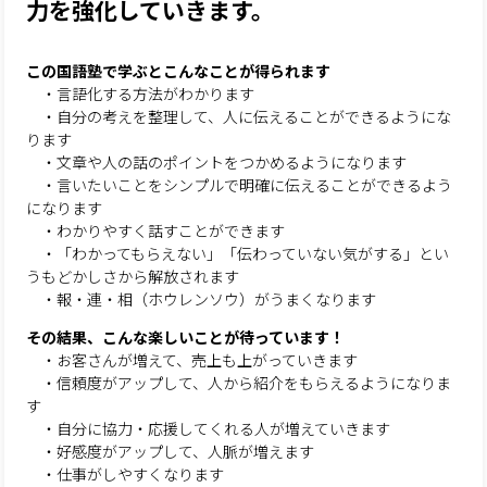
力を強化
していきます。
この国語塾で学ぶとこんなことが得られます
・言語化する方法がわかります
・自分の考えを整理して、人に伝えることができるようにな
ります
・文章や人の話のポイントをつかめるようになります
・言いたいことをシンプルで明確に伝えることができるよう
になります
・わかりやすく話すことができます
・「わかってもらえない」「伝わっていない気がする」とい
うもどかしさから解放されます
・報・連・相（ホウレンソウ）がうまくなります
その結果、こんな楽しいことが待っています！
・お客さんが増えて、売上も上がっていきます
・信頼度がアップして、人から紹介をもらえるようになりま
す
・自分に協力・応援してくれる人が増えていきます
・好感度がアップして、人脈が増えます
・仕事がしやすくなります