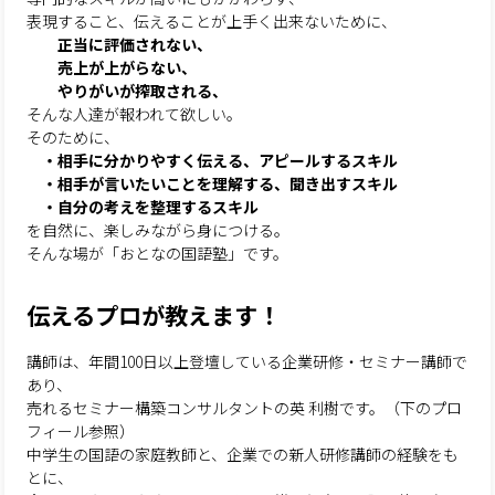
表現すること、伝えることが上手く出来ないために、
正当に評価されない、
売上が上がらない、
やりがいが搾取される、
そんな人達が報われて欲しい。
そのために、
・相手に分かりやすく伝える、アピールするスキル
・相手が言いたいことを理解する、聞き出すスキル
・自分の考えを整理するスキル
を自然に、楽しみながら身につける。
そんな場が「おとなの国語塾」です。
伝えるプロが教えます！
講師は、年間100日以上登壇している企業研修・セミナー講師で
あり、
売れるセミナー構築コンサルタントの英 利樹です。（下のプロ
フィール参照）
中学生の国語の家庭教師と、企業での新人研修講師の経験をも
とに、