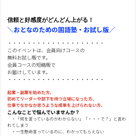
信頼と好感度がどんどん上がる！
＼おとなのための国語塾・お試し版／
・・・・・・・・・・・・・・・・・・・・
このイベントは、会員向けコースの
無料お試し版です。
会員コースの短縮版で
お届けしています
。
・・・・・・・・・・・・・・・・・・・・
起業・副業を始めた方、
初めてリーダーや部下を持つ立場になった方、
仕事でなかなか思うような成果を上げられない方、
こんなことで悩んでいませんか？
・「何を言っているのかわからない」「・・・で？」と言わ
れてしまう
・一生懸命言っているのに、わかってもらえない