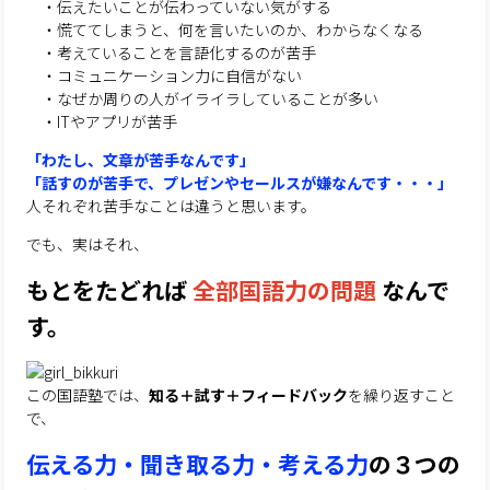
・伝えたいことが伝わっていない気がする
・慌ててしまうと、何を言いたいのか、わからなくなる
・考えていることを言語化するのが苦手
・コミュニケーション力に自信がない
・なぜか周りの人がイライラしていることが多い
・ITやアプリが苦手
「わたし、文章が苦手なんです」
「話すのが苦手で、プレゼンやセールスが嫌なんです・・・」
人それぞれ苦手なことは違うと思います。
でも、実はそれ、
もとをたどれば
全部国語力の問題
なんで
す。
この国語塾では、
知る＋試す＋フィードバック
を繰り返すこと
で、
伝える力・聞き取る力・考える力
の３つの