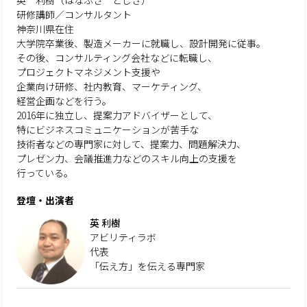
英 利樹（はなふさ としき）
研修講師／コンサルタント
神奈川県在住
大学院卒業後、製造メーカーに就職し、設計開発に従事。
その後、コンサルティング会社などに転職し、
プロジェクトマネジメント支援や
企業向け研修、社内教育、マーケティング、
経営企画などを行う。
2016年に独立し、提案力アドバイザーとして、
特にビジネスコミュニケーションが苦手な
技術者などの専門家に対して、提案力、問題解決力、
プレゼン力、会議推進力などのスキル向上の支援を
行っている。
登壇・出演者
英 利樹
アビリティラボ
代表
「伝え方」を伝える専門家