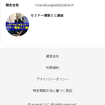
問合せ先
t-hanafusa@abilitylab.tech
セミナー構築ミニ講座
運営会社
利用規約
プライバシーポリシー
特定商取引法に基づく表記
© evawat, LLC. All rights reserved.