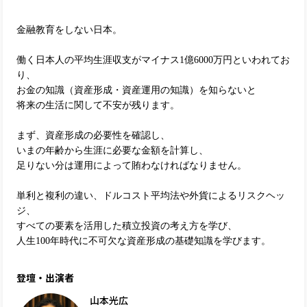
金融教育をしない日本。
働く日本人の平均生涯収支がマイナス1億6000万円といわれてお
り、
お金の知識（資産形成・資産運用の知識）を知らないと
将来の生活に関して不安が残ります。
まず、資産形成の必要性を確認し、
いまの年齢から生涯に必要な金額を計算し、
足りない分は運用によって賄わなければなりません。
単利と複利の違い、ドルコスト平均法や外貨によるリスクヘッ
ジ、
すべての要素を活用した積立投資の考え方を学び、
人生100年時代に不可欠な資産形成の基礎知識を学びます。
登壇・出演者
山本光広