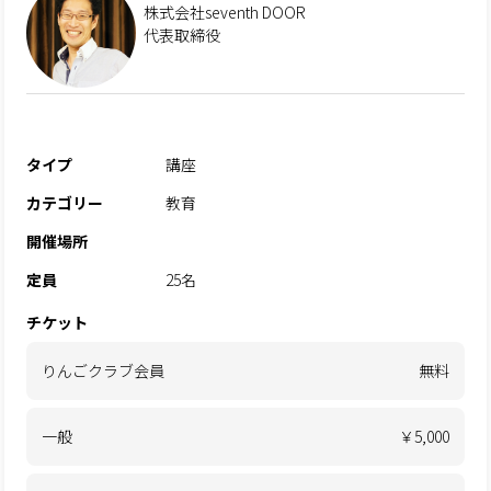
株式会社seventh DOOR
代表取締役
タイプ
講座
カテゴリー
教育
開催場所
定員
25名
チケット
りんごクラブ会員
無料
一般
￥5,000