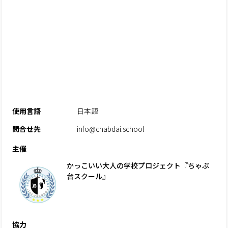
使用言語
日本語
問合せ先
info@chabdai.school
主催
かっこいい大人の学校プロジェクト『ちゃぶ
台スクール』
協力