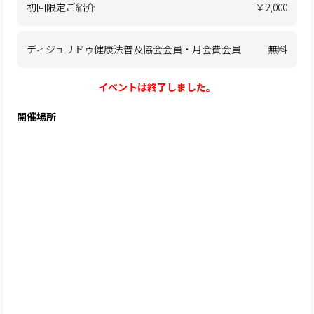
初回限定ご紹介
￥2,000
ディジュリドゥ健康法普及協会会員・月会費会員
無料
イベントは終了しました。
開催場所