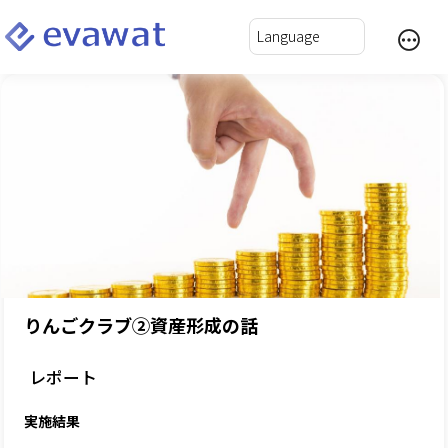
りんごクラブ②資産形成の話
レポート
実施結果