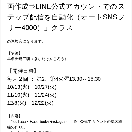
画作成⇒LINE公式アカウントでのス
テップ配信を自動化（オートSNSフ
リー4000）」クラス
の体験会になります。
【講師】
喜名田健二朗（きなだけんじろう）
【開催日時】
毎月２回 ： 第2、第4火曜13:30～15:30
10/13(火)・10/27(火)
11/10(火)・11/24(火)
12/8(火)・12/22(火)
【内容】
・YouTubeとFaceBookやinstagram、LINE公式アカウントの集客導
線の作り方