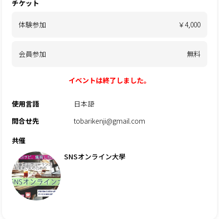
チケット
体験参加
￥4,000
会員参加
無料
イベントは終了しました。
使用言語
日本語
問合せ先
tobarikenji@gmail.com
共催
SNSオンライン大學