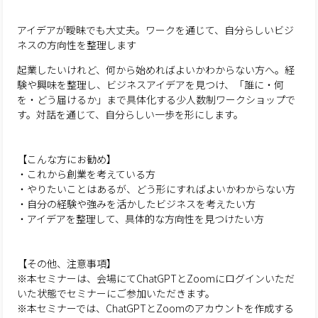
アイデアが曖昧でも大丈夫。ワークを通じて、自分らしいビジ
ネスの方向性を整理します
起業したいけれど、何から始めればよいかわからない方へ。経
験や興味を整理し、ビジネスアイデアを見つけ、「誰に・何
を・どう届けるか」まで具体化する少人数制ワークショップで
す。対話を通じて、自分らしい一歩を形にします。
【こんな方にお勧め】
・これから創業を考えている方
・やりたいことはあるが、どう形にすればよいかわからない方
・自分の経験や強みを活かしたビジネスを考えたい方
・アイデアを整理して、具体的な方向性を見つけたい方
【その他、注意事項】
※本セミナーは、会場にてChatGPTとZoomにログインいただ
いた状態でセミナーにご参加いただきます。
※本セミナーでは、ChatGPTとZoomのアカウントを作成する