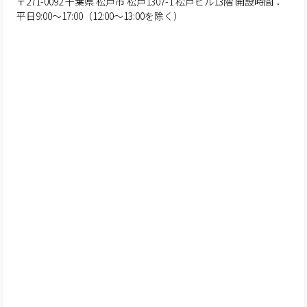
〒271-0092 千葉県 松戸市 松戸1307-1 松戸ビル13階 開設時間：
平日9:00～17:00（12:00～13:00を除く）