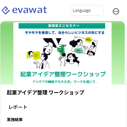
起業アイデア整理 ワークショップ
レポート
実施結果