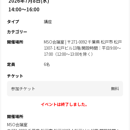
2026年7月8日(水)
14:00～16:00
タイプ
講座
カテゴリー
開催場所
MSO会議室 | 〒271-0092 千葉県 松戸市 松戸
1307-1 松戸ビル13階 開設時間：平日9:00～
17:00（12:00～13:00を除く）
定員
6名
チケット
参加チケット
無料
イベントは終了しました。
開催場所
MSO会議室