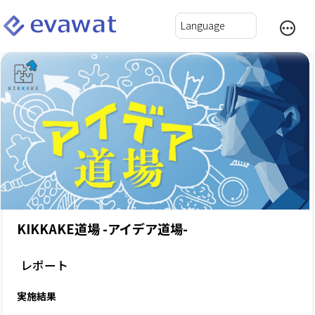
KIKKAKE道場 -アイデア道場-
レポート
実施結果