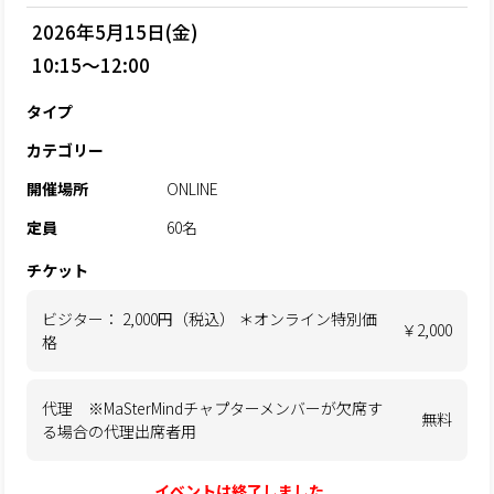
2026年5月15日(金)
10:15～12:00
タイプ
カテゴリー
開催場所
ONLINE
定員
60名
チケット
ビジター： 2,000円（税込） ＊オンライン特別価
￥2,000
格
代理 ※MaSterMindチャプターメンバーが欠席す
無料
る場合の代理出席者用
イベントは終了しました。