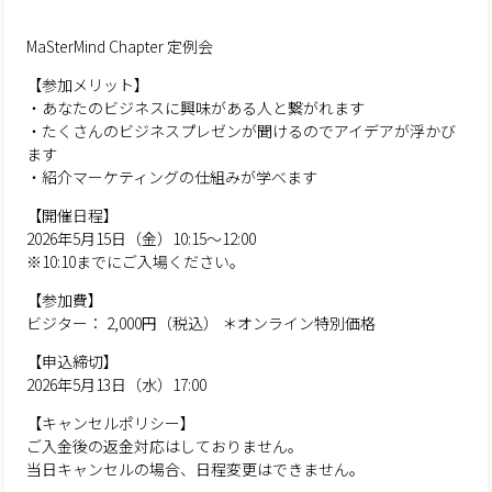
MaSterMind Chapter 定例会
【参加メリット】
・あなたのビジネスに興味がある人と繋がれます
・たくさんのビジネスプレゼンが聞けるのでアイデアが浮かび
ます
・紹介マーケティングの仕組みが学べます
【開催日程】
2026年5月15日（金）10:15～12:00
※10:10までにご入場ください。
【参加費】
ビジター： 2,000円（税込） ＊オンライン特別価格
【申込締切】
2026年5月13日（水）17:00
【キャンセルポリシー】
ご入金後の返金対応はしておりません。
当日キャンセルの場合、日程変更はできません。