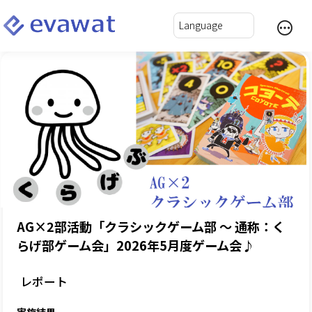
AG×2部活動「クラシックゲーム部 ～ 通称：く
らげ部ゲーム会」2026年5月度ゲーム会♪
レポート