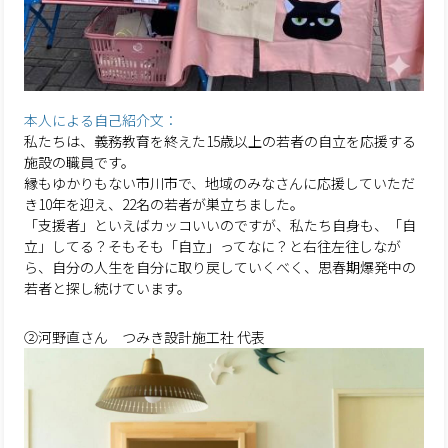
本人による自己紹介文：
私たちは、義務教育を終えた15歳以上の若者の自立を応援する
施設の職員です。
縁もゆかりもない市川市で、地域のみなさんに応援していただ
き10年を迎え、22名の若者が巣立ちました。
「支援者」といえばカッコいいのですが、私たち自身も、「自
立」してる？そもそも「自立」ってなに？と右往左往しなが
ら、自分の人生を自分に取り戻していくべく、思春期爆発中の
若者と探し続けています。
②河野直さん つみき設計施工社 代表