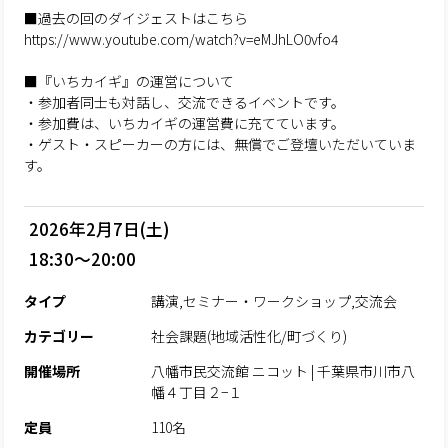
■過去の回のダイジェストはこちら
https://www.youtube.com/watch?v=eMJhLO0vfo4
■『いちカイギ』の運営について
・参加者同士も対話し、交流できるイベントです。
・参加費は、いちカイギの運営費に充てています。
・ゲスト・スピーカーの方には、無償でご登壇いただいていま
す。
2026年2月7日(土)
18:30～20:00
タイプ
講演,セミナー・ワークショップ,交流会
カテゴリー
社会課題(地域活性化/町づくり)
開催場所
八幡市民交流館 ニコット | 千葉県市川市八
幡４丁目２−１
定員
110名