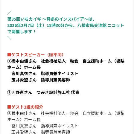
／
第35回いちカイギ ～真冬のインスパイア～は、
2026年2月7日（土）18時30分から、八幡市民交流館 ニコット
で開催します！
＼
■ゲストスピーカー（順不同）
①橋本由佳さん 社会福祉法人一粒会 自立援助ホーム（坂梨
ホーム）ホーム長
宮川真衣さん 指導員兼ネイリスト
玉井愛望さん 指導員兼美容師
②河野直さん つみき設計施工社 代表
■ゲスト2組の紹介
①橋本由佳さん 社会福祉法人一粒会 自立援助ホーム（坂梨
ホーム）ホーム長
宮川真衣さん 指導員兼ネイリスト
玉井愛望さん 指導員兼美容師