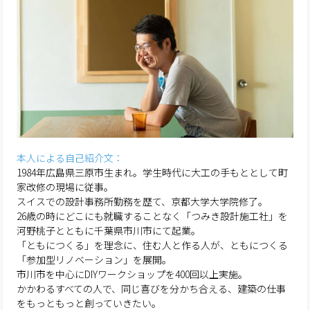
本人による自己紹介文：
1984年広島県三原市生まれ。学生時代に大工の手もととして町
家改修の現場に従事。
スイスでの設計事務所勤務を歴て、京都大学大学院修了。
26歳の時にどこにも就職することなく「つみき設計施工社」を
河野桃子とともに千葉県市川市にて起業。
「ともにつくる」を理念に、住む人と作る人が、ともにつくる
「参加型リノベーション」を展開。
市川市を中心にDIYワークショップを400回以上実施。
かかわるすべての人で、同じ喜びを分かち合える、建築の仕事
をもっともっと創っていきたい。