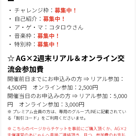
ー
・ チャレンジ枠：
募集中！
・ 自己紹介：
募集中！
・ ア・ゲ・マ：コタロウさん
・ 音楽枠：
募集中！
・ 特別枠：
募集中！
☆ AG×2週末リアル＆オンライン交
流会参加費
開催前日までにお申込みの方 ⇒ リアル参加：
4,500円 オンライン参加：2,500円
開催当日のお申込みの方 ⇒ リアル参加：5,000
円 オンライン参加：3,000円
※ プレミアム会員の方は、専用のグループLINEに記載されてい
る「割引コード」をご利用くださいませ。
※ こちらのページからチケットを事前にご購入頂くか、AG×2
主催運営のあにゃんへ直接ご連絡頂き、且つ、参加費のお支払