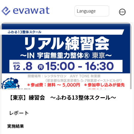
【東京】練習会 ～ふわる13整体スクール～
レポート
実施結果