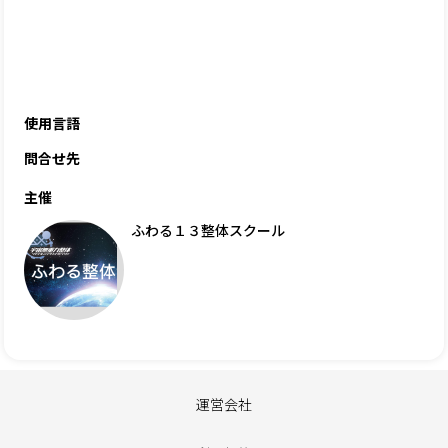
使用言語
問合せ先
主催
ふわる１３整体スクール
運営会社