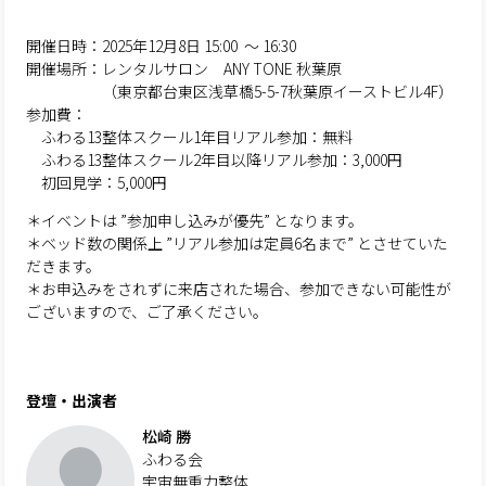
開催日時：2025年12月8日 15:00 ～ 16:30
開催場所：レンタルサロン ANY TONE 秋葉原
（東京都台東区浅草橋5-5-7秋葉原イーストビル4F）
参加費：
ふわる13整体スクール1年目リアル参加：無料
ふわる13整体スクール2年目以降リアル参加：3,000円
初回見学：5,000円
＊イベントは ”参加申し込みが優先” となります。
＊ベッド数の関係上 ”リアル参加は定員6名まで” とさせていた
だきます。
＊お申込みをされずに来店された場合、参加できない可能性が
ございますので、ご了承ください。
登壇・出演者
松崎 勝
ふわる会
宇宙無重力整体