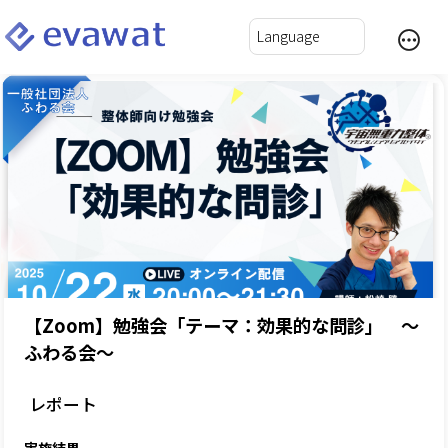
【Zoom】勉強会「テーマ：効果的な問診」 ～
ふわる会～
レポート