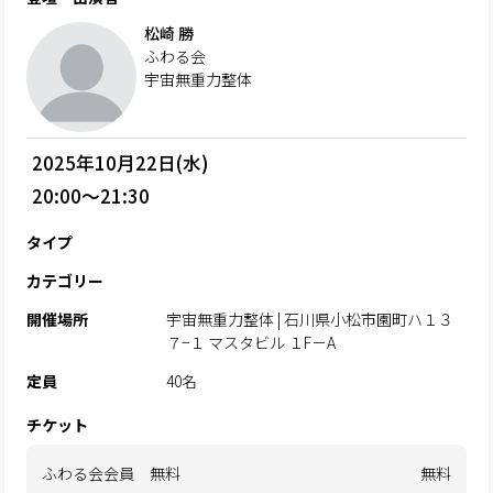
松崎 勝
ふわる会
宇宙無重力整体
2025年10月22日(水)
20:00～21:30
タイプ
カテゴリー
開催場所
宇宙無重力整体 | 石川県小松市園町ハ１３
７−１ マスタビル １F－A
定員
40名
チケット
ふわる会会員 無料
無料