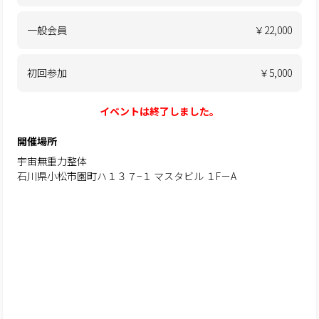
一般会員
￥22,000
初回参加
￥5,000
イベントは終了しました。
開催場所
宇宙無重力整体
石川県小松市園町ハ１３７−１ マスタビル １F－A