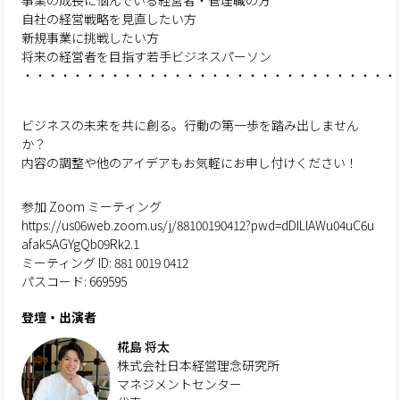
事業の成長に悩んでいる経営者・管理職の方
自社の経営戦略を見直したい方
新規事業に挑戦したい方
将来の経営者を目指す若手ビジネスパーソン
・・・・・・・・・・・・・・・・・・・・・・・・・・・・・・
ビジネスの未来を共に創る。行動の第一歩を踏み出しません
か？
内容の調整や他のアイデアもお気軽にお申し付けください！
参加 Zoom ミーティング
https://us06web.zoom.us/j/88100190412?pwd=dDILlAWu04uC6u
afak5AGYgQb09Rk2.1
ミーティング ID: 881 0019 0412
パスコード: 669595
登壇・出演者
椛島 将太
株式会社日本経営理念研究所
マネジメントセンター