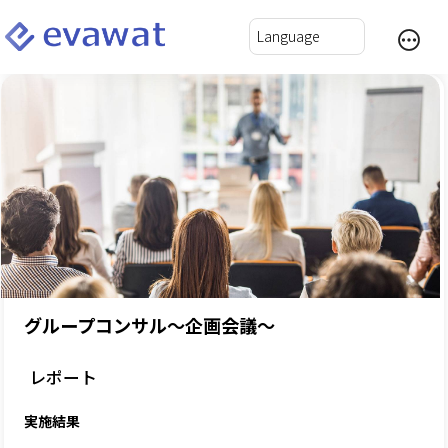
グループコンサル〜企画会議〜
レポート
実施結果