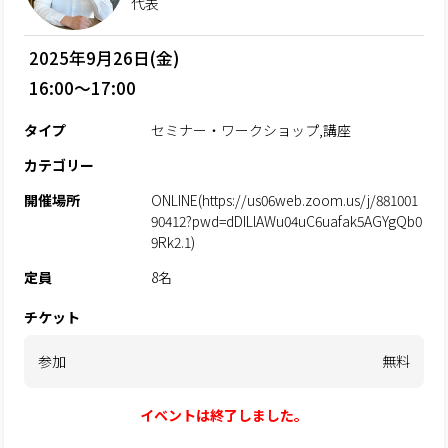
代表
2025年9月26日(金)
16:00～17:00
タイプ
セミナー・ワークショップ,講座
カテゴリー
開催場所
ONLINE(https://us06web.zoom.us/j/881001
90412?pwd=dDILlAWu04uC6uafak5AGYgQb0
9Rk2.1)
定員
8名
チケット
参加
無料
イベントは終了しました。