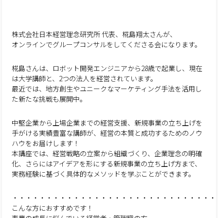
株式会社日本経営理念研究所 代表、椛島翔太さんが、
オンラインでグループコンサルをしてくださる会になります。
椛島さんは、ロボット開発エンジニアから28歳で起業し、現在
は大学講師と、2つの法人を経営されています。
最近では、地方創生やユニークなマーケティング手法を活用し
た新たな挑戦も展開中。
中堅企業から上場企業までの経営支援、新規事業の立ち上げを
手がける実績豊富な講師が、経営の本質と成功するためのノウ
ハウをお届けします！
本講座では、経営戦略の立案から組織づくり、企業理念の明確
化、さらにはアイデアを形にする新規事業の立ち上げ方まで、
実務経験に基づく具体的なメソッドを学ぶことができます。
・・・・・・・・・・・・・・・・・・・・・・・・・・・・・・
こんな方におすすめです！