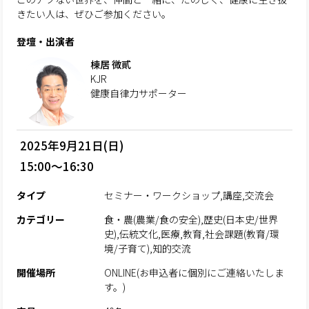
きたい人は、ぜひご参加ください。
登壇・出演者
棟居 微貳
KJR
健康自律力サポーター
2025年9月21日(日)
15:00～16:30
タイプ
セミナー・ワークショップ,講座,交流会
カテゴリー
食・農(農業/食の安全),歴史(日本史/世界
史),伝統文化,医療,教育,社会課題(教育/環
境/子育て),知的交流
開催場所
ONLINE(お申込者に個別にご連絡いたしま
す。)