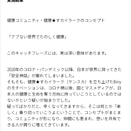
実施結果
健康コミュニティ・健康★すカイラークのコンセプト
「アブない世界でたのしく健康」
このキャッチフレーズには、実は深い意味があります。
2020年のコロナ・パンデミック以降、日本が世界に誇ってきた
「安全神話」が崩れてしまいました。
そもそも、健康★すカイラーク（ケンスカ）を立ち上げたBiny
のモチベーションは、コロナ禍以後、国とマスメディアが、日
本人の健康と生命を奪う方向に持っていこうとしているのでは
ないかという疑いが始まりでした。
疑ってばかりだと、辛くなってきますから、そこは何とか「楽
しく」乗り切っていこうよということで、コンセプトがまとま
り、コミュニティが形になり、仲間にも恵まれ、想いを共有で
きる人が周りに増えてきています。