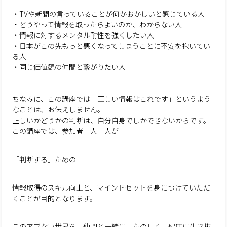
・TVや新聞の言っていることが何かおかしいと感じている人
・どうやって情報を取ったらよいのか、わからない人
・情報に対するメンタル耐性を強くしたい人
・日本がこの先もっと悪くなってしまうことに不安を抱いてい
る人
・同じ価値観の仲間と繋がりたい人
ちなみに、この講座では「正しい情報はこれです」というよう
なことは、お伝えしません。
正しいかどうかの判断は、自分自身でしかできないからです。
この講座では、参加者一人一人が
「判断する」ための
情報取得のスキル向上と、マインドセットを身につけていただ
くことが目的となります。
このアブない世界を、仲間と一緒に、たのしく、健康に生き抜