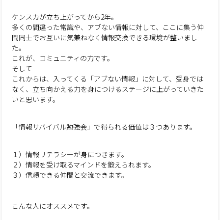
ケンスカが立ち上がってから2年。
多くの間違った常識や、アブない情報に対して、ここに集う仲
間同士でお互いに気兼ねなく情報交換できる環境が整いまし
た。
これが、コミュニティの力です。
そして
これからは、入ってくる「アブない情報」に対して、受身では
なく、立ち向かえる力を身につけるステージに上がっていきた
いと思います。
「情報サバイバル勉強会」で得られる価値は３つあります。
１）情報リテラシーが身につきます。
２）情報を受け取るマインドを鍛えられます。
３）信頼できる仲間と交流できます。
こんな人にオススメです。