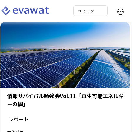
情報サバイバル勉強会Vol.11「再生可能エネルギ
ーの闇」
レポート