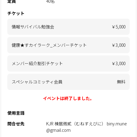
定員
40名
チケット
情報サバイバル勉強会
￥5,000
健康★すカイラーク_メンバーチケット
￥3,000
メンバー紹介割引チケット
￥3,000
スペシャルコミッティ会員
無料
イベントは終了しました。
使用言語
問合せ先
KJR 棟居微貳（むねすえびに） biny.mune
@gmail.com