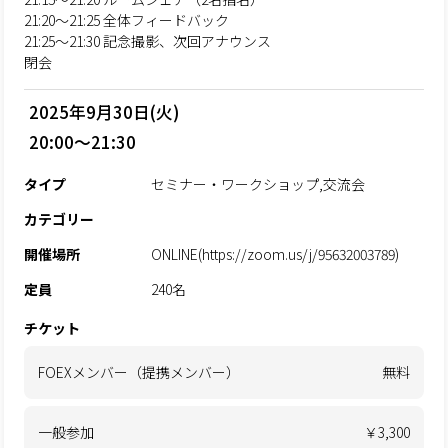
21:20～21:25 全体フィードバック
21:25～21:30 記念撮影、次回アナウンス
閉会
2025年9月30日(火)
20:00～21:30
タイプ
セミナー・ワークショップ,交流会
カテゴリー
開催場所
ONLINE(https://zoom.us/j/95632003789)
定員
240名
チケット
FOEXメンバー（提携メンバー）
無料
一般参加
￥3,300