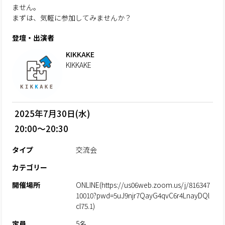
ません。
まずは、気軽に参加してみませんか？
登壇・出演者
KIKKAKE
KIKKAKE
2025年7月30日(水)
20:00～20:30
タイプ
交流会
カテゴリー
開催場所
ONLINE(https://us06web.zoom.us/j/816347
10010?pwd=5uJ9njr7QayG4qvC6r4LnayDQl
cl75.1)
定員
5名