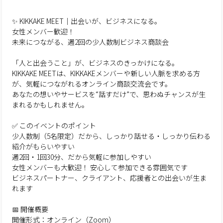
✨ KIKKAKE MEET｜出会いが、ビジネスになる。
女性メンバー歓迎！
未来につながる、週2回の少人数制ビジネス商談会
「人と出会うこと」が、ビジネスのきっかけになる。
KIKKAKE MEETは、KIKKAKEメンバーや新しい人脈を求める方
が、気軽につながれるオンライン商談交流会です。
あなたの想いやサービスを“話すだけ”で、思わぬチャンスが生
まれるかもしれません。
✅ このイベントのポイント
少人数制（5名限定）だから、しっかり話せる・しっかり伝わる
紹介がもらいやすい
週2回・1回30分、だから気軽に参加しやすい
女性メンバーも大歓迎！ 安心して参加できる雰囲気です
ビジネスパートナー、クライアント、応援者との出会いが生ま
れます
📅 開催概要
開催形式：オンライン（Zoom）