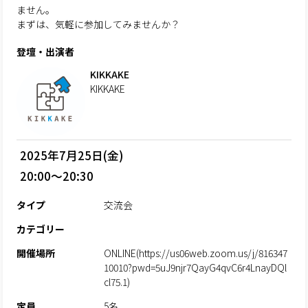
ません。
まずは、気軽に参加してみませんか？
登壇・出演者
KIKKAKE
KIKKAKE
2025年7月25日(金)
20:00～20:30
タイプ
交流会
カテゴリー
開催場所
ONLINE(https://us06web.zoom.us/j/816347
10010?pwd=5uJ9njr7QayG4qvC6r4LnayDQl
cl75.1)
定員
5名