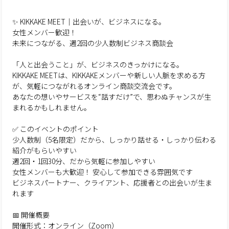
✨ KIKKAKE MEET｜出会いが、ビジネスになる。
女性メンバー歓迎！
未来につながる、週2回の少人数制ビジネス商談会
「人と出会うこと」が、ビジネスのきっかけになる。
KIKKAKE MEETは、KIKKAKEメンバーや新しい人脈を求める方
が、気軽につながれるオンライン商談交流会です。
あなたの想いやサービスを“話すだけ”で、思わぬチャンスが生
まれるかもしれません。
✅ このイベントのポイント
少人数制（5名限定）だから、しっかり話せる・しっかり伝わる
紹介がもらいやすい
週2回・1回30分、だから気軽に参加しやすい
女性メンバーも大歓迎！ 安心して参加できる雰囲気です
ビジネスパートナー、クライアント、応援者との出会いが生ま
れます
📅 開催概要
開催形式：オンライン（Zoom）