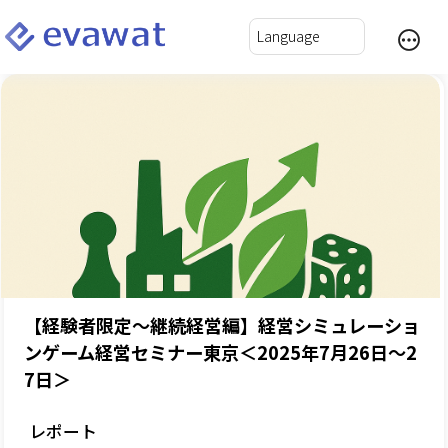
【経験者限定～継続経営編】経営シミュレーショ
ンゲーム経営セミナー東京＜2025年7月26日～2
7日＞
レポート