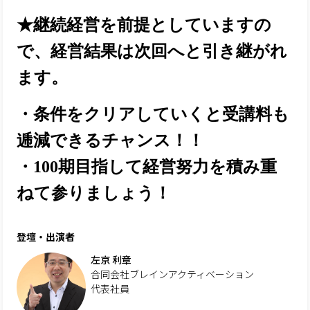
★継続経営を前提としていますの
で、経営結果は次回へと引き継がれ
ます。
・条件をクリアしていくと受講料も
逓減できるチャンス！！
・100期目指して経営努力を積み重
ねて参りましょう！
登壇・出演者
左京 利章
合同会社ブレインアクティベーション
代表社員