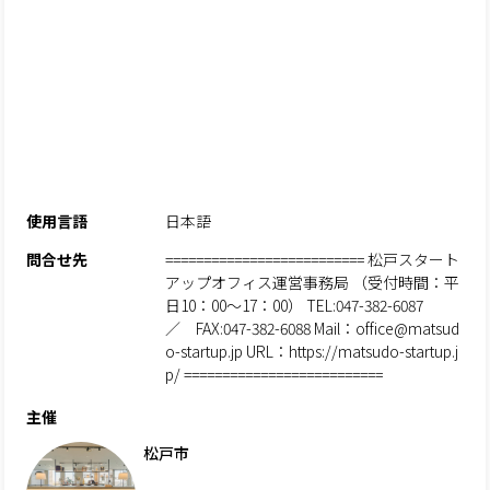
使用言語
日本語
問合せ先
========================== 松戸スタート
アップオフィス運営事務局 （受付時間：平
日10：00～17：00） TEL:047-382-6087
／ FAX:047-382-6088 Mail：office@matsud
o-startup.jp URL：https://matsudo-startup.j
p/ ==========================
主催
松戸市