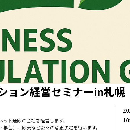
ション経営セミナーin札幌
20
10
ネット通販の会社を経営します。
・梱包）、販売など数々の意思決定を行います。