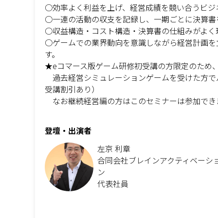
○効率よく利益を上げ、経営成績を競い合うビジ
○一連の活動の収支を記録し、一期ごとに決算書
○収益構造・コスト構造・決算書の仕組みがよく
○ゲームでの業界動向を意識しながら経営計画を
す。
★eコマース版ゲーム研修初受講の方限定のため
過去経営シミュレーションゲームを受けた方で
受講割引あり）
なお継続経営編の方はこのセミナーは参加でき
登壇・出演者
左京 利章
合同会社ブレインアクティベーシ
ン
代表社員