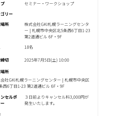
イプ
セミナー・ワークショップ
テゴリー
催場所
株式会社GKI札幌ラーニングセンタ
ー | 札幌市中央区北5条西6丁目1-23
第2道通ビル 6F・9F
員
18名
付締切
2025年7月5日(土) 10:00
催場所
会社GKI札幌ラーニングセンター | 札幌市中央区
条西6丁目1-23 第2道通ビル 6F・9F
ャンセルポ
３日前よりキャンセル料3,000円が
シー
発生いたします。
催