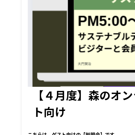
【４月度】森のオン
ト向け
こちらは、ゲスト向けの【説明会】です