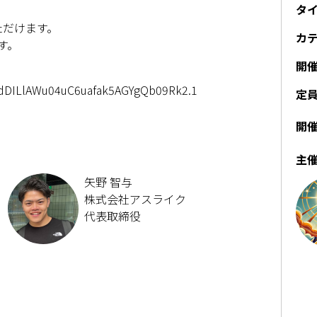
タ
ただけます。
カ
す。
開
=dDILlAWu04uC6uafak5AGYgQb09Rk2.1
定
開
主
矢野 智与
株式会社アスライク
代表取締役