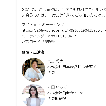
GOATの月額会員様は、何度でも無料でご利用い
非会員の方は、一度だけ無料でご参加いただけま
参加 Zoom ミーティング
https://us06web.zoom.us/j/88100190412?pwd
ミーティング ID: 881 0019 0412
パスコード: 669595
登壇・出演者
椛島 将太
株式会社日本経営理念研究所
代表
本田 いちご
株式会社EpicVenture
代表取締役