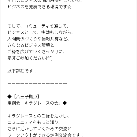
そんなビジネスの問題解決をしながら、
ビジネスを発展できる環境です☆
そして、コミュニティを通して、
ビジネスとして、挑戦もしながら、
人間関係づくりや情報共有など、
さらなるビジネス環境と
ご縁を広げていくきっかけに、
是非ご参加ください(^^)
以下詳細です！
ーーーーーーーーーーーーーー
◆【八王子拠点】
定例会「キラグレースの会」◆
キラグレースとのご縁を活かし、
コミュニティをもっと知り、
さらに活かしていくための交流と
ワークアウトができる定例交流会です！