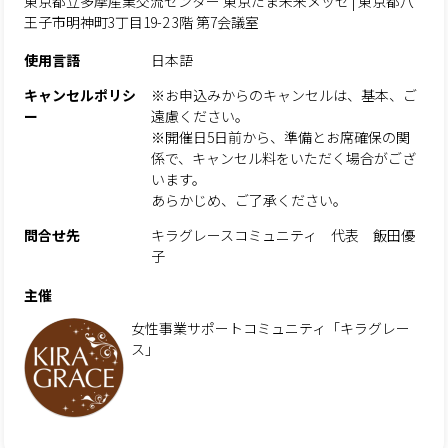
東京都立多摩産業交流センター 東京たま未来メッセ | 東京都八
王子市明神町3丁目19-2 3階 第7会議室
使用言語
日本語
キャンセルポリシ
※お申込みからのキャンセルは、基本、ご
ー
遠慮ください。
※開催日5日前から、準備とお席確保の関
係で、キャンセル料をいただく場合がござ
います。
あらかじめ、ご了承ください。
問合せ先
キラグレースコミュニティ 代表 飯田優
子
主催
女性事業サポートコミュニティ「キラグレー
ス」