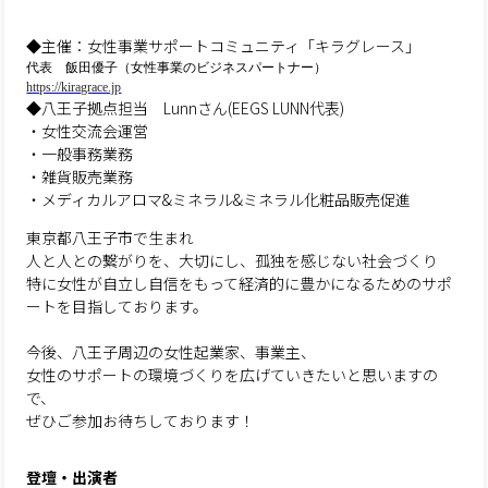
◆主催：女性事業サポートコミュニティ「キラグレース」
代表 飯田優子（女性事業のビジネスパートナー）
https://kiragrace.jp
◆八王子拠点担当 Lunnさん(EEGS LUNN代表)
・女性交流会運営
・一般事務業務
・雑貨販売業務
・メディカルアロマ&ミネラル&ミネラル化粧品販売促進
東京都八王子市で生まれ
人と人との繋がりを、大切にし、孤独を感じない社会づくり
特に女性が自立し自信をもって経済的に豊かになるためのサポ
ートを目指しております。
今後、八王子周辺の女性起業家、事業主、
女性のサポートの環境づくりを広げていきたいと思いますの
で、
ぜひご参加お待ちしております！
登壇・出演者