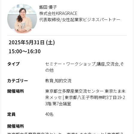
飯田 優子
株式会社KIRAGRACE
代表取締役/女性起業家ビジネスパートナー
2025年5月31日 (土)
15:00～16:30
タイプ
セミナー・ワークショップ,講座,交流会,そ
の他
カテゴリー
教育,知的交流
開催場所
東京都立多摩産業交流センター 東京たま未
来メッセ | 東京都八王子市明神町3丁目19-2
3階 第7会議室
定員
40名
開催場所