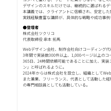
デザインのスキルだけでは、継続的に選ばれるデ
本講義では、クライアントに信頼され、安定した
実践経験豊富な講師が、具体的な戦略や成功事例
●登壇者
株式会社ツクリコ
代表取締役 串本 拓馬
Webデザイン会社、制作会社向けコーディング
3年間で実装数300件以上、1,000ページ以上の
365日、24時間依頼可能であることに加え、実
ン」と呼ばれるように。
2024年からは株式会社を設立し、組織としてW
また兼業、フリーランス、代表として活動した経
の専門相談員としても活動している。