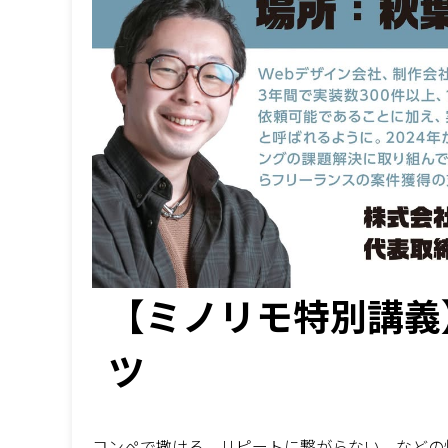
【ミノリモ特別講義
ツ
コンペで撒ける、リピートに繋がらない、などの