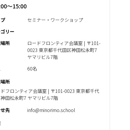
:00～15:00
イプ
セミナー・ワークショップ
テゴリー
催場所
ロードフロンティア会議室 | 〒101-
0023 東京都千代田区神田松永町7
ヤマリビル7階
員
60名
催場所
ドフロンティア会議室 | 〒101-0023 東京都千代
神田松永町7 ヤマリビル7階
合せ先
info@minorimo.school
催