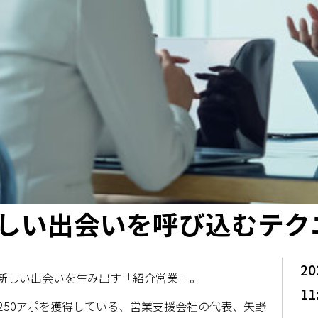
しい出会いを呼び込むテク
20
新しい出会いを生み出す「紹介営業」。
11
250アポを獲得している、営業支援会社の代表、矢野