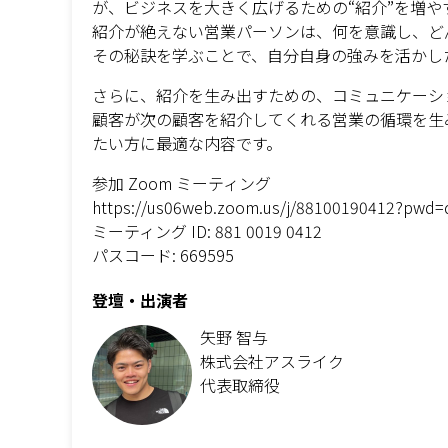
が、ビジネスを大きく広げるための“紹介”を増
紹介が絶えない営業パーソンは、何を意識し、ど
その秘訣を学ぶことで、自分自身の強みを活かし
さらに、紹介を生み出すための、コミュニケーシ
顧客が次の顧客を紹介してくれる営業の循環を生
たい方に最適な内容です。
参加 Zoom ミーティング
https://us06web.zoom.us/j/88100190412?pwd
ミーティング ID: 881 0019 0412
パスコード: 669595
登壇・出演者
矢野 智与
株式会社アスライク
代表取締役