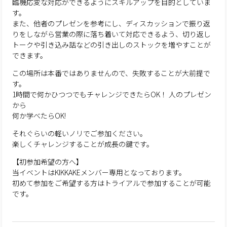
臨機応変な対応ができるようにスキルアップを目的としていま
す。
また、他者のプレゼンを参考にし、ディスカッションで振り返
りをしながら営業の際に落ち着いて対応できるよう、切り返し
トークや引き込み話などの引き出しのストックを増やすことが
できます。
この場所は本番ではありませんので、失敗することが大前提で
す。
1時間で何かひつつでもチャレンジできたらOK！ 人のプレゼン
から
何か学べたらOK!
それぐらいの軽いノリでご参加ください。
楽しくチャレンジすることが成長の鍵です。
【初参加希望の方へ】
当イベントはKIKKAKEメンバー専用となっております。
初めて参加をご希望する方はトライアルで参加することが可能
です。