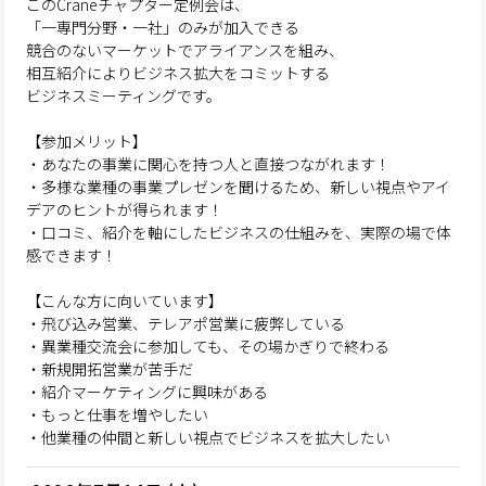
このCraneチャプター定例会は、
「一専門分野・一社」のみが加入できる
競合のないマーケットでアライアンスを組み、
相互紹介によりビジネス拡大をコミットする
ビジネスミーティングです。
【参加メリット】
・あなたの事業に関心を持つ人と直接つながれます！
・多様な業種の事業プレゼンを聞けるため、新しい視点やアイ
デアのヒントが得られます！
・口コミ、紹介を軸にしたビジネスの仕組みを、実際の場で体
感できます！
【こんな方に向いています】
・飛び込み営業、テレアポ営業に疲弊している
・異業種交流会に参加しても、その場かぎりで終わる
・新規開拓営業が苦手だ
・紹介マーケティングに興味がある
・もっと仕事を増やしたい
・他業種の仲間と新しい視点でビジネスを拡大したい