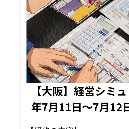
【大阪】経営シミュ
年7月11日～7月12