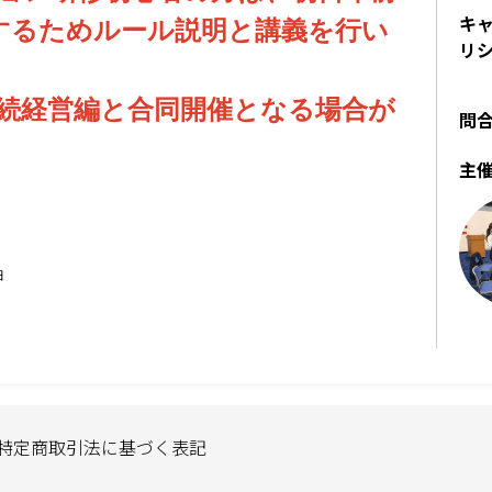
キ
するためルール説明と講義を行い
リ
継続経営編と合同開催となる場合が
問
主
ョ
特定商取引法に基づく表記