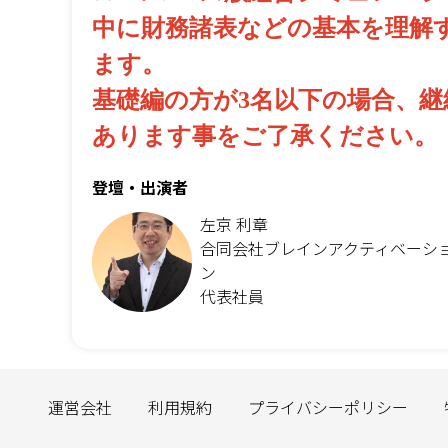
中に
財務諸表などの基本を理解
ます。
基礎編の方
が3名以下の場合、
あります事をご了承ください。
登壇・出演者
左京 利章
合同会社ブレインアクティベーシ
ン
代表社員
運営会社
利用規約
プライバシーポリシー