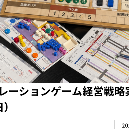
レーションゲーム経営戦略実
日）
20