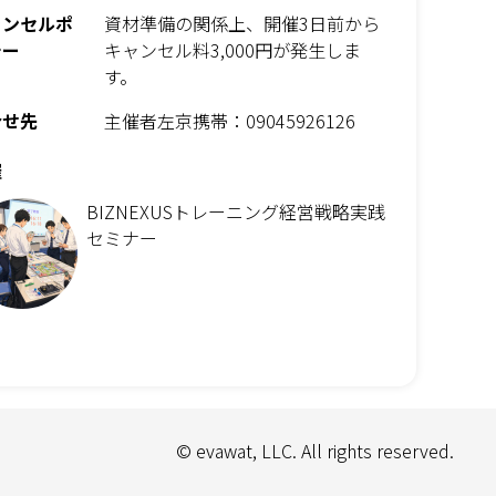
ャンセルポ
資材準備の関係上、開催3日前から
シー
キャンセル料3,000円が発生しま
す。
合せ先
主催者左京携帯：09045926126
催
BIZNEXUSトレーニング経営戦略実践
セミナー
© evawat, LLC. All rights reserved.