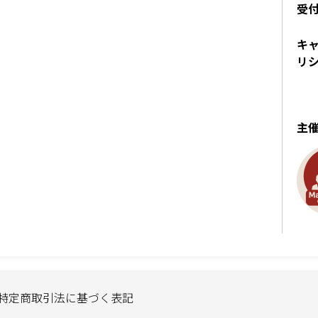
受
キ
リ
主
特定商取引法に基づく表記