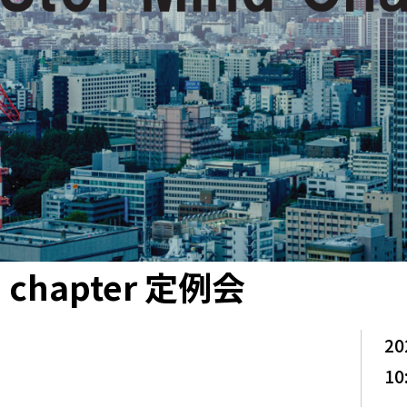
 chapter 定例会
20
10