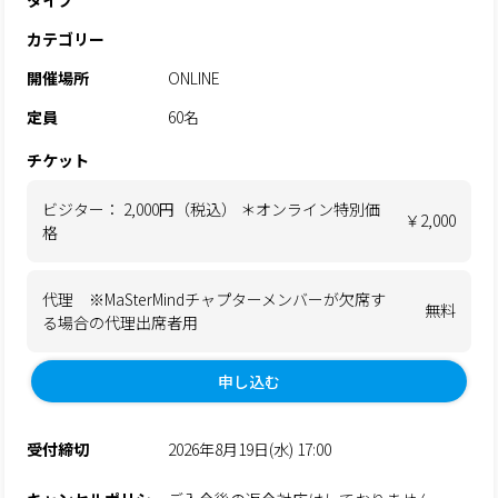
タイプ
カテゴリー
開催場所
ONLINE
定員
60名
チケット
ビジター： 2,000円（税込） ＊オンライン特別価
￥2,000
格
代理 ※MaSterMindチャプターメンバーが欠席す
無料
る場合の代理出席者用
申し込む
受付締切
2026年8月19日(水) 17:00