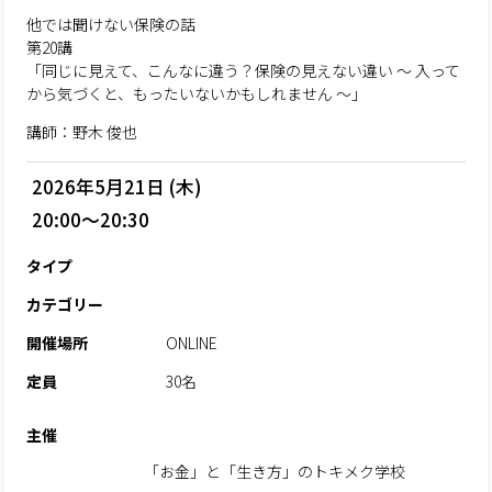
他では聞けない保険の話
第20講
「同じに見えて、こんなに違う？保険の見えない違い ～ 入って
から気づくと、もったいないかもしれません ～」
講師：野木 俊也
2026年5月21日 (木)
20:00～20:30
タイプ
カテゴリー
開催場所
ONLINE
定員
30名
主催
「お金」と「生き方」のトキメク学校