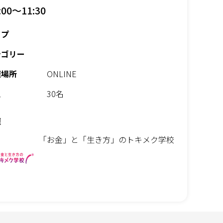
:00～11:30
イプ
テゴリー
催場所
ONLINE
員
30名
催
「お金」と「生き方」のトキメク学校