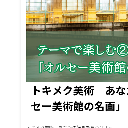
トキメク美術 あな
セー美術館の名画」
トキメク美術 あなたの好きを見つけよう