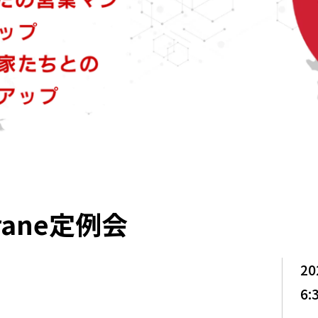
rane定例会
20
6: