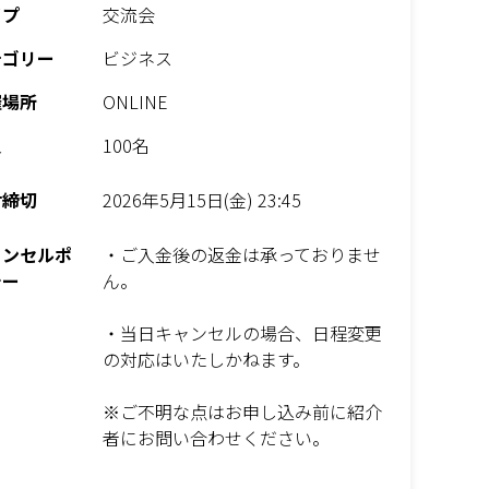
イプ
交流会
テゴリー
ビジネス
催場所
ONLINE
員
100名
付締切
2026年5月15日(金) 23:45
ャンセルポ
・ご入金後の返金は承っておりませ
シー
ん。
・当日キャンセルの場合、日程変更
の対応はいたしかねます。
※ご不明な点はお申し込み前に紹介
者にお問い合わせください。