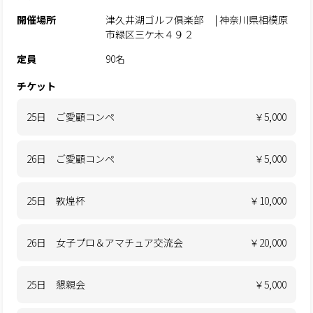
開催場所
津久井湖ゴルフ俱楽部 | 神奈川県相模原
市緑区三ケ木４９２
定員
90名
チケット
25日 ご愛顧コンペ
￥5,000
26日 ご愛顧コンペ
￥5,000
25日 敦煌杯
￥10,000
26日 女子プロ＆アマチュア交流会
￥20,000
25日 懇親会
￥5,000