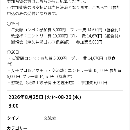
参加希望の方はこちらからご応募ください。
※参加費等のお支払いは当日決済となります。こちらでは参加
申込のみの受付となります。
○25日
・ご愛顧コンペ：参加費 5,000円 プレー費 14,670円（昼食付）
・敦煌杯：エントリー費 10,000円 プレー費 14,670円（昼食付）
・懇親会（津久井湖ゴルフ俱楽部）：参加費 5,000円
○26日
・ご愛顧コンペ：参加費 5,000円 プレー費 14,670円（昼食
付）
・女子プロ＆アマチュア交流戦：エントリー費 15,000円 参加費
5,000円 プレー費 14,670円（昼食付）
・懇親会（火焔山餃子房 田名塩田店）：参加費 6,000円
2026年8月25日 (火)～08-26 (水)
8:00
タイプ
交流会
カテゴリー