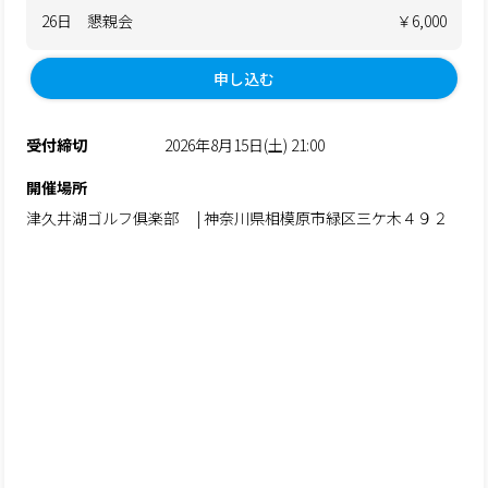
26日 懇親会
￥6,000
申し込む
受付締切
2026年8月15日(土) 21:00
開催場所
津久井湖ゴルフ俱楽部 | 神奈川県相模原市緑区三ケ木４９２