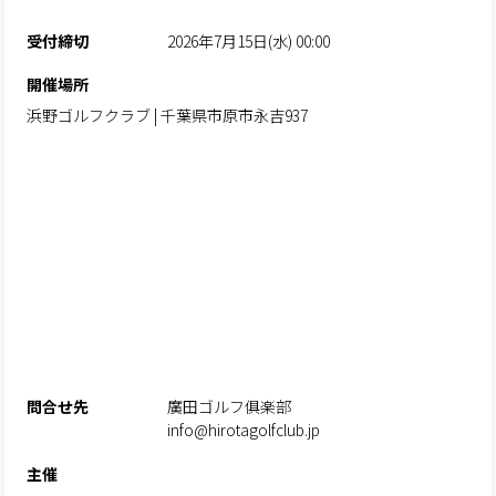
受付締切
2026年7月15日(水) 00:00
開催場所
浜野ゴルフクラブ | 千葉県市原市永吉937
問合せ先
廣田ゴルフ俱楽部
info@hirotagolfclub.jp
主催