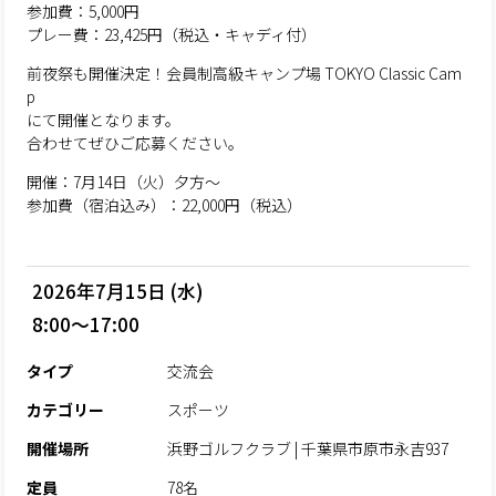
参加費：5,000円
プレー費：23,425円（税込・キャディ付）
前夜祭も開催決定！会員制高級キャンプ場 TOKYO Classic Cam
p
にて開催となります。
合わせてぜひご応募ください。
開催：7月14日（火）夕方～
参加費（宿泊込み）：22,000円（税込）
2026年7月15日 (水)
8:00～17:00
タイプ
交流会
カテゴリー
スポーツ
開催場所
浜野ゴルフクラブ | 千葉県市原市永吉937
定員
78名