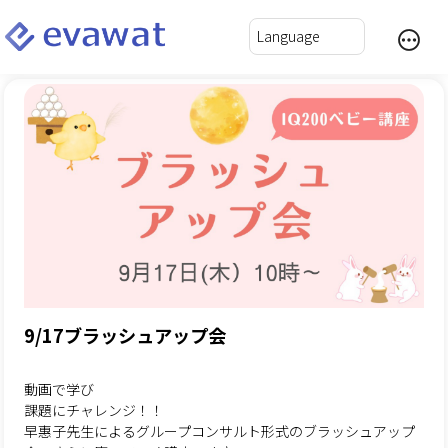
9/17ブラッシュアップ会
動画で学び
課題にチャレンジ！！
早惠子先生によるグループコンサルト形式のブラッシュアップ