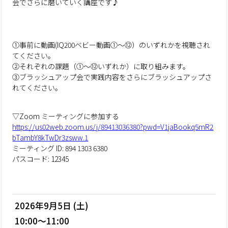
会でさらに磨いていく講座です♪
①事前に動画(IQ200ベビー動画①～⑫）のいずれかを視聴され
てください。
②それぞれの課題（①～⑫いずれか）に取り組みます。
③ブラッシュアップ会で実践内容をさらにブラッシュアップさ
れてください。
▽Zoom ミーティングに参加する
https://us02web.zoom.us/j/89413036380?pwd=V1jaBookq5mR2
bTambY8kTwDr3zsww.1
ミーティング ID: 894 1303 6380
パスコード: 12345
2026年9月5日 (土)
10:00～11:00