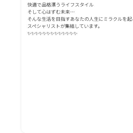
快適で品格漂うライフスタイル
そして心はずむ未来…
そんな生活を目指すあなたの人生にミラクルを起
スペシャリストが集結しています。
✨✨✨✨✨✨✨✨✨✨✨✨✨