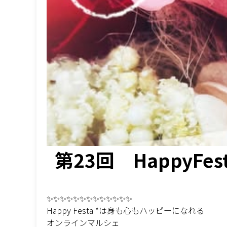
第23回 HappyFest
✨✨✨✨✨✨✨✨✨✨✨✨✨
Happy Festa *は身も心もハッピーになれる
オンラインマルシェ