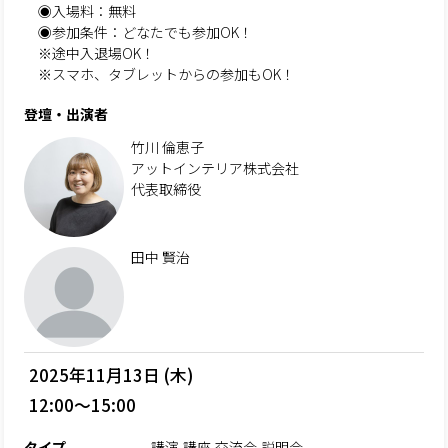
◉入場料：無料
◉参加条件：どなたでも参加OK！
※途中入退場OK！
※スマホ、タブレットからの参加もOK！
登壇・出演者
竹川 倫恵子
アットインテリア株式会社
代表取締役
田中 賢治
2025年11月13日 (木)
12:00～15:00
タイプ
講演,講座,交流会,説明会