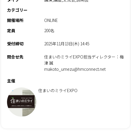
カテゴリー
開催場所
ONLINE
定員
200名
受付締切
2025年11月13日(木) 14:45
問合せ先
住まいのミライEXPO担当ディレクター：梅
津 誠
makoto_umezu@hmconnect.net
主催
住まいのミライEXPO